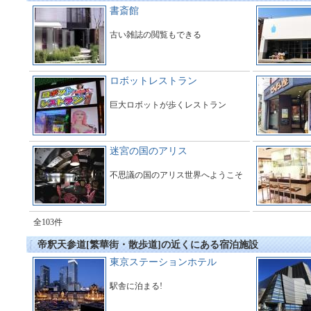
書斎館
古い雑誌の閲覧もできる
ロボットレストラン
巨大ロボットが歩くレストラン
迷宮の国のアリス
不思議の国のアリス世界へようこそ
全103件
帝釈天参道[繁華街・散歩道]の近くにある宿泊施設
東京ステーションホテル
駅舎に泊まる!