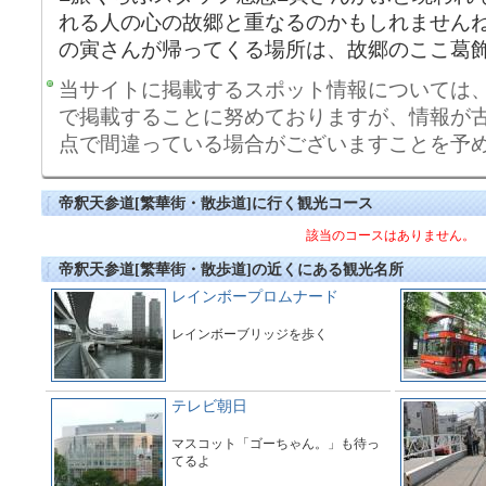
れる人の心の故郷と重なるのかもしれません
の寅さんが帰ってくる場所は、故郷のここ葛
当サイトに掲載するスポット情報については
で掲載することに努めておりますが、情報が
点で間違っている場合がございますことを予
帝釈天参道[繁華街・散歩道]に行く観光コース
該当のコースはありません。
帝釈天参道[繁華街・散歩道]の近くにある観光名所
レインボープロムナード
レインボーブリッジを歩く
テレビ朝日
マスコット「ゴーちゃん。」も待っ
てるよ