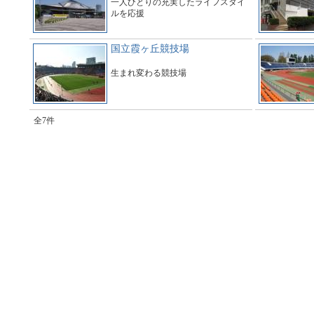
一人ひとりの充実したライフスタイ
ルを応援
国立霞ヶ丘競技場
生まれ変わる競技場
全7件