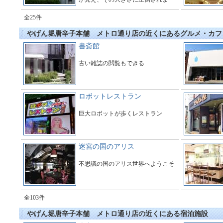
す。多くのギャラリーで橋の周辺は
とても賑わっています。
全25件
やげん堀唐辛子本舗 メトロ通り店の近くにあるグルメ・カフ
書斎館
古い雑誌の閲覧もできる
ロボットレストラン
巨大ロボットが歩くレストラン
迷宮の国のアリス
不思議の国のアリス世界へようこそ
全103件
やげん堀唐辛子本舗 メトロ通り店の近くにある宿泊施設