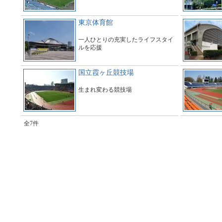
東京体育館
一人ひとりの充実したライフスタイ
ルを応援
国立霞ヶ丘競技場
生まれ変わる競技場
全7件