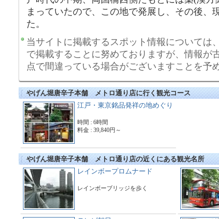
まっていたので、この地で発展し、その後、
た。
当サイトに掲載するスポット情報については
で掲載することに努めておりますが、情報が
点で間違っている場合がございますことを予
やげん堀唐辛子本舗 メトロ通り店に行く観光コース
江戸・東京銘品発祥の地めぐり
時間 : 6時間
料金 : 39,840円～
やげん堀唐辛子本舗 メトロ通り店の近くにある観光名所
レインボープロムナード
レインボーブリッジを歩く