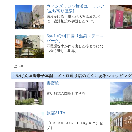
ウィンズラジャ舞浜ユーラシア
[立ち寄り温泉]
源泉かけ流し風呂がある温泉スパ
に、宿泊施設を併設したスパ。
Spa LaQua[日帰り温泉・テーマ
パーク]
不思議な水が作り出した今までにな
い全く新しい世界。
全5件
やげん堀唐辛子本舗 メトロ通り店の近くにあるショッピング
書斎館
古い雑誌の閲覧もできる
原宿ALTA
「HARAJUKU GLITTER」をコンセ
プト