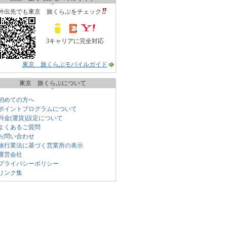
外出先でも東京 旅くらぶをチェック
3キャリアに完全対応
東京 旅くらぶモバイルガイド
東京 旅くらぶについて
初めての方へ
ポイントプログラムについて
料金(運賃)設定について
よくあるご質問
お問い合わせ
旅行業法に基づく営業所の表示
運営会社
プライバシーポリシー
リンク集