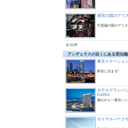
迷宮の国のアリ
不思議の国のアリス
全102件
アンヂェラスの近くにある宿泊施
東京ステーショ
駅舎に泊まる!
ホテルグランパシ
DAIBA
都心から一番近いシ
ロイヤルパークホ