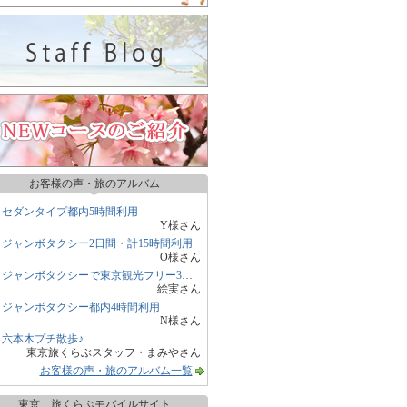
お客様の声・旅のアルバム
セダンタイプ都内5時間利用
Y様さん
ジャンボタクシー2日間・計15時間利用
O様さん
ジャンボタクシーで東京観光フリー3時間
絵実さん
ジャンボタクシー都内4時間利用
N様さん
六本木プチ散歩♪
東京旅くらぶスタッフ・まみやさん
お客様の声・旅のアルバム一覧
東京 旅くらぶモバイルサイト