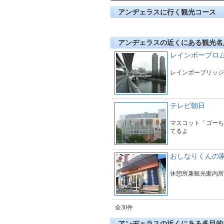
アンヂェラスに行く観光コース
アンヂェラスの近くにある観光名
レインボープロ
レインボーブリッジ
テレビ朝日
マスコット「ゴーち
てるよ
おしなりくんの
休憩所兼観光案内所
全30件
アンヂェラスの近くにある多目的