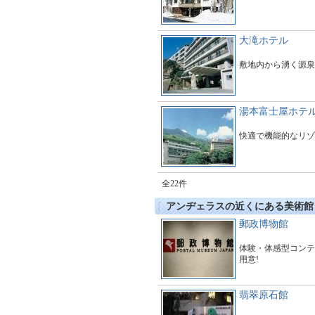
大滝ホテル
敷地内から湧く源泉
湯本富士屋ホテ
快適で機能的なリゾ
全22件
アンヂェラスの近くにある美術館
郵政博物館
体験・体感型コンテ
用意!
翡翠原石館