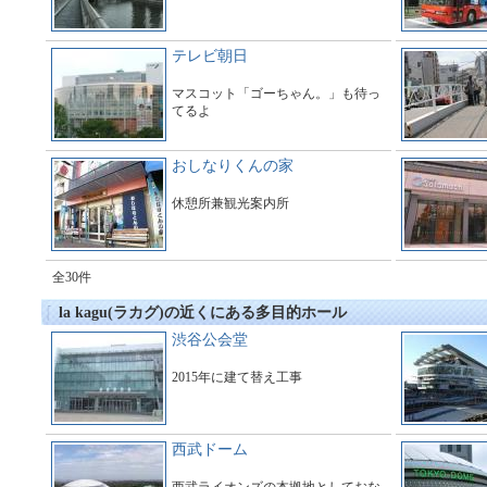
テレビ朝日
マスコット「ゴーちゃん。」も待っ
てるよ
おしなりくんの家
休憩所兼観光案内所
全30件
la kagu(ラカグ)の近くにある多目的ホール
渋谷公会堂
2015年に建て替え工事
西武ドーム