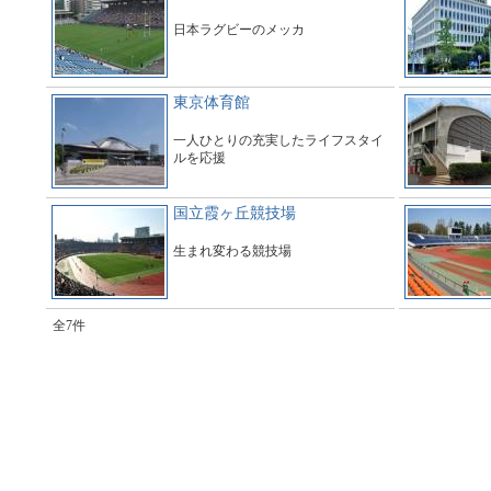
日本ラグビーのメッカ
東京体育館
一人ひとりの充実したライフスタイ
ルを応援
国立霞ヶ丘競技場
生まれ変わる競技場
全7件