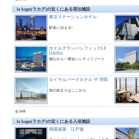
la kagu(ラカグ)の近くにある宿泊施設
東京ステーションホテル
駅舎に泊まる!
ホテルグランパシフィックLE
DAIBA
都心から一番近いシティリゾート
ロイヤルパークホテル ザ 羽田
旅の始まりはここから
全34件
la kagu(ラカグ)の近くにある入浴施設
両国湯屋 江戸遊